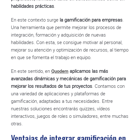
habilidades prácticas
.
En este contexto surge
la gamificación para empresas
.
Una herramienta que permite mejorar los procesos de
integración, formación y adquisición de nuevas
habilidades. Con esta, se consigue motivar al personal,
mejorar su atención y optimización de recursos, al tiempo
en que se fomenta el trabajo en equipo.
En este sentido, en
Quodem
aplicamos las más
avanzadas dinámicas y mecánicas de gamificación para
mejorar los resultados de tus proyectos
. Contamos con
una variedad de aplicaciones y plataformas de
gamificación, adaptadas a tus necesidades. Entre
nuestras soluciones encontrarás quizzes, vídeos
interactivos, juegos de roles o simuladores, entre muchas
otras.
Ventajas de integrar gamificación en