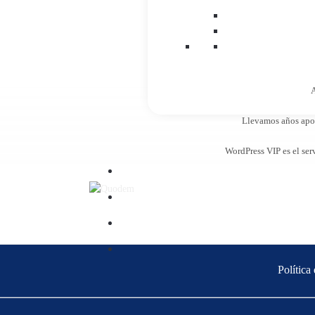
A
Llevamos años apost
WordPress VIP es el ser
Política