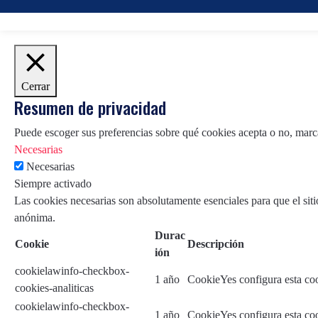
Cerrar
Resumen de privacidad
Puede escoger sus preferencias sobre qué cookies acepta o no, marca
Necesarias
Necesarias
Siempre activado
Las cookies necesarias son absolutamente esenciales para que el siti
anónima.
Durac
Cookie
Descripción
ión
cookielawinfo-checkbox-
1 año
CookieYes configura esta coo
cookies-analiticas
cookielawinfo-checkbox-
1 año
CookieYes configura esta coo