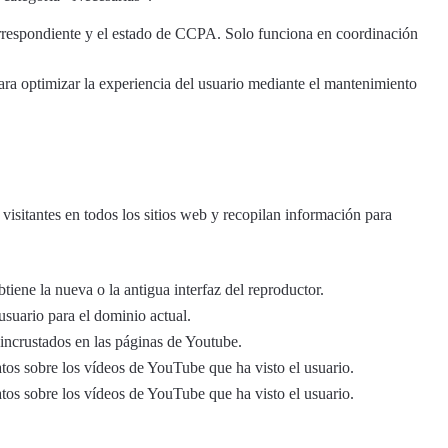
correspondiente y el estado de CCPA. Solo funciona en coordinación
para optimizar la experiencia del usuario mediante el mantenimiento
 visitantes en todos los sitios web y recopilan información para
iene la nueva o la antigua interfaz del reproductor.
suario para el dominio actual.
 incrustados en las páginas de Youtube.
atos sobre los vídeos de YouTube que ha visto el usuario.
atos sobre los vídeos de YouTube que ha visto el usuario.