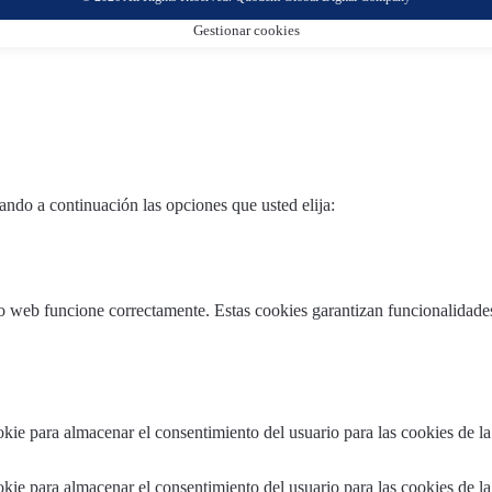
Gestionar cookies
ndo a continuación las opciones que usted elija:
o web funcione correctamente. Estas cookies garantizan funcionalidades 
kie para almacenar el consentimiento del usuario para las cookies de la
kie para almacenar el consentimiento del usuario para las cookies de la