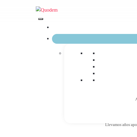
A
Llevamos años apost