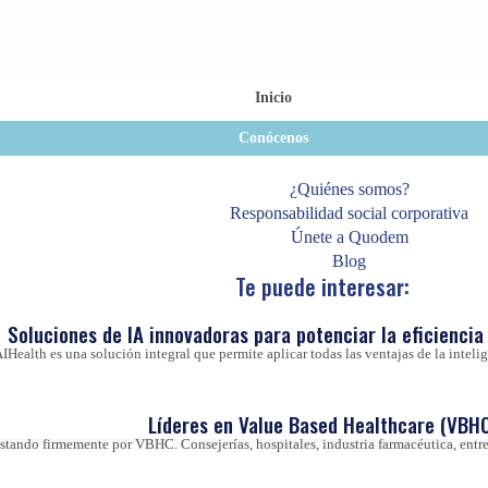
Inicio
Conócenos
¿Quiénes somos?
Responsabilidad social corporativa
Únete a Quodem
Blog
Te puede interesar:
Soluciones de IA innovadoras para potenciar la eficiencia 
IHealth es una solución integral que permite aplicar todas las ventajas de la inteligen
Líderes en Value Based Healthcare (VBHC
ando firmemente por VBHC. Consejerías, hospitales, industria farmacéutica, entre 