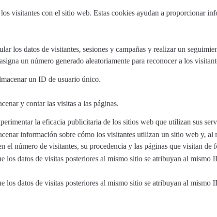
os visitantes con el sitio web. Estas cookies ayudan a proporcionar info
lar los datos de visitantes, sesiones y campañas y realizar un seguimient
signa un número generado aleatoriamente para reconocer a los visitant
almacenar un ID de usuario único.
enar y contar las visitas a las páginas.
rimentar la eficacia publicitaria de los sitios web que utilizan sus serv
cenar información sobre cómo los visitantes utilizan un sitio web y, al 
n el número de visitantes, su procedencia y las páginas que visitan de
e los datos de visitas posteriores al mismo sitio se atribuyan al mismo I
e los datos de visitas posteriores al mismo sitio se atribuyan al mismo I