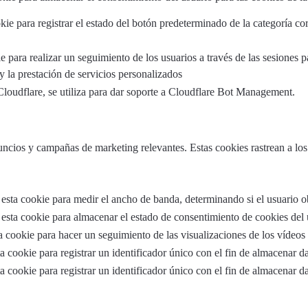
kie para registrar el estado del botón predeterminado de la categoría 
e para realizar un seguimiento de los usuarios a través de las sesiones 
 y la prestación de servicios personalizados
Cloudflare, se utiliza para dar soporte a Cloudflare Bot Management.
nuncios y campañas de marketing relevantes. Estas cookies rastrean a los
sta cookie para medir el ancho de banda, determinando si el usuario obt
esta cookie para almacenar el estado de consentimiento de cookies del u
a cookie para hacer un seguimiento de las visualizaciones de los vídeos
a cookie para registrar un identificador único con el fin de almacenar d
a cookie para registrar un identificador único con el fin de almacenar d