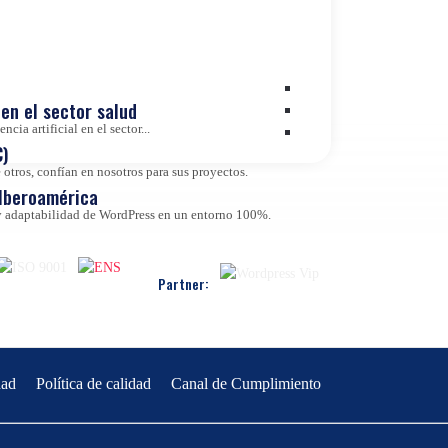
en el sector salud
cia artificial en el sector...
)
otros, confían en nosotros para sus proyectos.
 Iberoamérica
d y adaptabilidad de WordPress en un entorno 100%.
Partner:
dad
Política de calidad
Canal de Cumplimiento