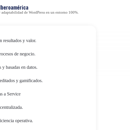
 Iberoamérica
d y adaptabilidad de WordPress en un entorno 100%.
n resultados y valor.
procesos de negocio.
s y basadas en datos.
editados y gamificados.
as a Service
centralizada.
ciencia operativa.