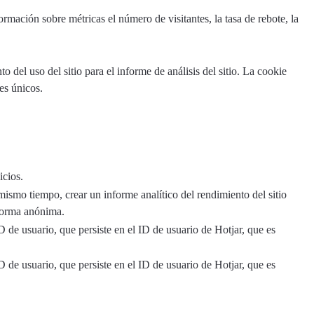
rmación sobre métricas el número de visitantes, la tasa de rebote, la
o del uso del sitio para el informe de análisis del sitio. La cookie
es únicos.
icios.
mismo tiempo, crear un informe analítico del rendimiento del sitio
 forma anónima.
D de usuario, que persiste en el ID de usuario de Hotjar, que es
D de usuario, que persiste en el ID de usuario de Hotjar, que es