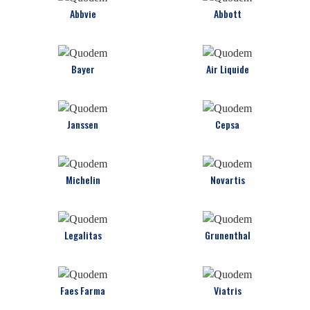
Abbvie
Abbott
Bayer
Air Liquide
Janssen
Cepsa
Michelin
Novartis
Legalitas
Grunenthal
Faes Farma
Viatris