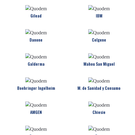
Gilead
IBM
Danone
Celgene
Galderma
Mahou San Miguel
Boehringer Ingelheim
M. de Sanidad y Consumo
AMGEN
Chiesie