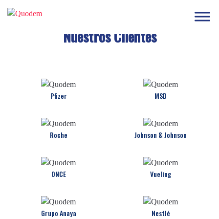
Nuestros
Clientes
Pfizer
MSD
Roche
Johnson & Johnson
ONCE
Vueling
Grupo Anaya
Nestlé