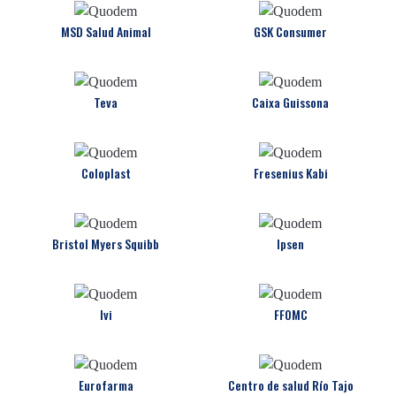
MSD Salud Animal
GSK Consumer
Teva
Caixa Guissona
Coloplast
Fresenius Kabi
Bristol Myers Squibb
Ipsen
Ivi
FFOMC
Eurofarma
Centro de salud Río Tajo