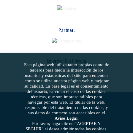
Partner:
Empresa Certificada
Esta página web utiliza tanto propias como de
en ISO 27001, ISO 9001 y ENS
terceros para medir la interacción de los
usuarios y estadísticas del sitio para entender
cómo se utiliza nuestra página web y mejorar
su calidad. La base legal es el consentimiento
del usuario, salvo en el caso de las cookies
técnicas, que son imprescindibles para
navegar por esta web. El titular de la web,
responsable del tratamiento de las cookies, y
sus datos de contacto son accesibles en el
Aviso Legal
.
Política de cookies
Por favor, haga clic en “ACEPTAR Y
SEGUIR” si desea admitir todas las cookies.