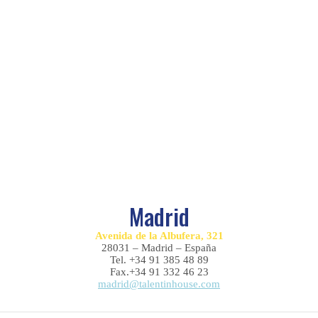
Madrid
Avenida de la Albufera, 321
28031 – Madrid – España
Tel. +34 91 385 48 89
Fax.+34 91 332 46 23
madrid@talentinhouse.com