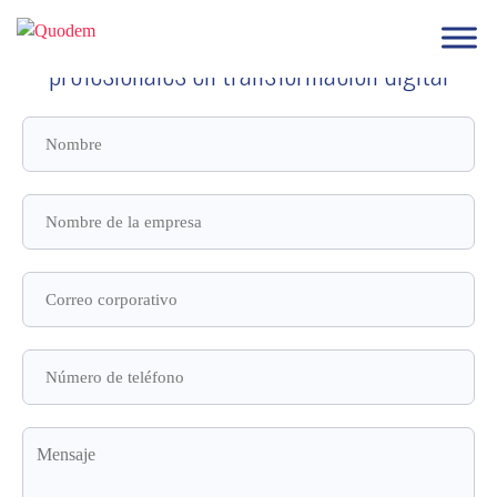
Contacta con nuestro
equipo de
profesionales en transformación digital