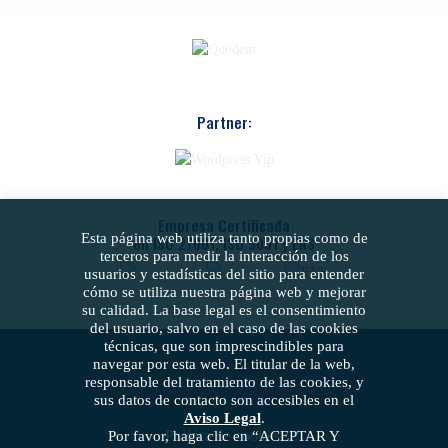
Partner:
Empresa Certificada
Esta página web utiliza tanto propias como de
en ISO 27001, ISO 9001 y ENS
terceros para medir la interacción de los
usuarios y estadísticas del sitio para entender
cómo se utiliza nuestra página web y mejorar
su calidad. La base legal es el consentimiento
del usuario, salvo en el caso de las cookies
técnicas, que son imprescindibles para
navegar por esta web. El titular de la web,
responsable del tratamiento de las cookies, y
sus datos de contacto son accesibles en el
Aviso Legal
.
Política de cookies
Por favor, haga clic en “ACEPTAR Y