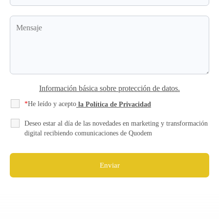
Información básica sobre protección de datos.
*
He leído y acepto
la Política de Privacidad
Deseo estar al día de las novedades en marketing y transformación
digital recibiendo comunicaciones de Quodem