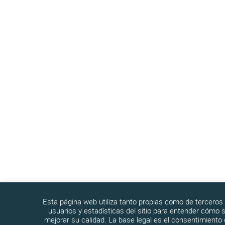
Esta página web utiliza tanto propias como de terceros 
usuarios y estadísticas del sitio para entender cómo s
mejorar su calidad. La base legal es el consentimiento 