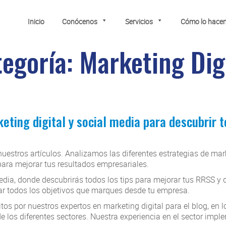
Inicio
Conócenos
Servicios
Cómo lo hace
tegoría:
Marketing Dig
eting digital y social media para descubrir 
uestros artículos. Analizamos las diferentes estrategias de mar
para mejorar tus resultados empresariales.
a, donde descubrirás todos los tips para mejorar tus RRSS y di
ar todos los objetivos que marques desde tu empresa.
itos por nuestros
expertos en marketing digital
para el blog, en
e los diferentes sectores. Nuestra experiencia en el sector im