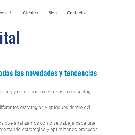
mos
Clientes
Blog
Contacto
ital
todas las novedades y tendencias
keting y cómo implementarlas en tu sector,
ferentes estrategias y enfoques dentro del
 los que analizamos cómo se trabaja cada una
plementando estrategias y optimizando procesos