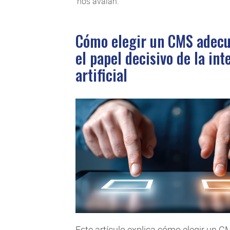
nos avalan.
Cómo elegir un CMS adecu
el papel decisivo de la int
artificial
Este artículo explica cómo elegir un C