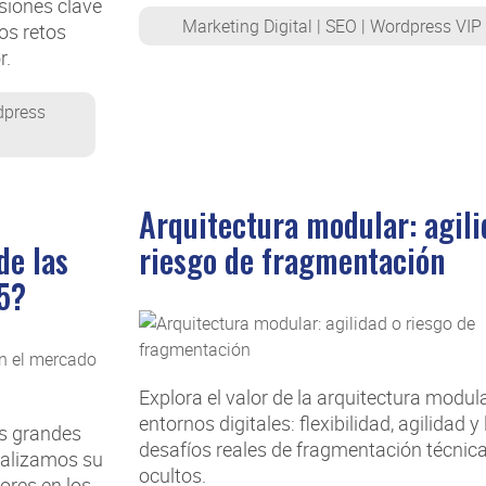
siones clave
Marketing Digital
|
SEO
|
Wordpress VIP
os retos
r.
press
Arquitectura modular: agili
de las
riesgo de fragmentación
5?
Explora el valor de la arquitectura modul
entornos digitales: flexibilidad, agilidad y 
s grandes
desafíos reales de fragmentación técnica
nalizamos su
ocultos.
ores en los