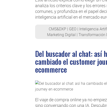
analiza los criterios clave y los errore
comunes, y profundiza en el papel deci
inteligencia artificial en el mercado eu
CMS&DXP
|
GEO
|
Inteligencia Artif
Marketing Digital
|
Transformación D
Del buscador al chat: así 
cambiado el customer jou
ecommerce
El viaje de compra online ya no empiez
sino conversando con una IA. Descub