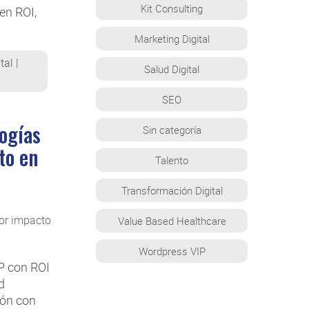
Kit Consulting
en ROI,
Marketing Digital
tal
|
Salud Digital
SEO
ogías
Sin categoría
to en
Talento
Transformación Digital
Value Based Healthcare
Wordpress VIP
P con ROI
d
ión con