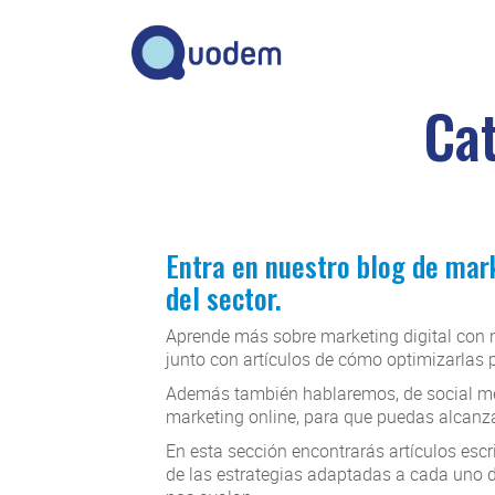
Ca
Entra en nuestro blog de mark
del sector.
Aprende más sobre marketing digital con n
junto con artículos de cómo optimizarlas 
Además también hablaremos, de social medi
marketing online, para que puedas alcanz
En esta sección encontrarás artículos escr
de las estrategias adaptadas a cada uno d