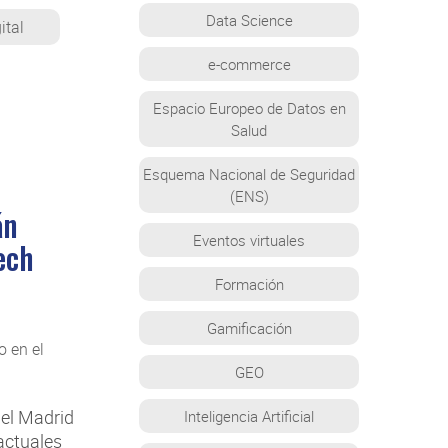
Data Science
ital
e-commerce
Espacio Europeo de Datos en
Salud
Esquema Nacional de Seguridad
(ENS)
án
Eventos virtuales
ech
Formación
Gamificación
GEO
el Madrid
Inteligencia Artificial
actuales