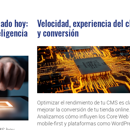
ado hoy:
Velocidad, experiencia del c
eligencia
y conversión
Optimizar el rendimiento de tu CMS es c
mejorar la conversión de tu tienda online.
Analizamos cómo influyen los Core Web Vi
mobile-first y plataformas como WordPre
MS hoy,