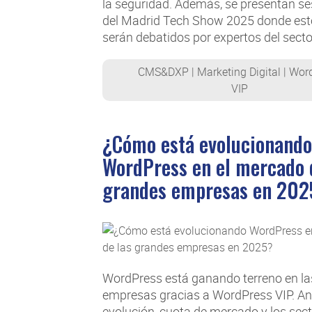
la seguridad. Además, se presentan se
del Madrid Tech Show 2025 donde est
serán debatidos por expertos del secto
CMS&DXP
|
Marketing Digital
|
Word
VIP
¿Cómo está evolucionando
WordPress en el mercado 
grandes empresas en 202
WordPress está ganando terreno en la
empresas gracias a WordPress VIP. A
evolución, cuota de mercado y los sect