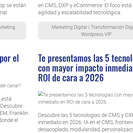
op se están
en CMS, DXP y eCommerce. El foco está 
nal.
agilidad y escalabilidad tecnológica.
rketing
Marketing Digital
|
Transformación Digi
Wordpress VIP
por el
Te presentamos las 5 tecnol
con mayor impacto inmedia
ROI de cara a 2026
l está
. Descubre
EM, Franklin
Descubre las 5 tecnologías de CMS y DX
donde el
inmediato en 2026: IA en el CMS, fronten
desacoplado, modularidad, personalizac