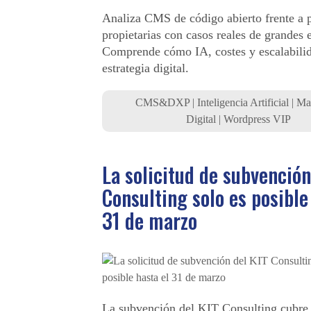
Analiza CMS de código abierto frente a 
propietarias con casos reales de grandes 
Comprende cómo IA, costes y escalabilid
estrategia digital.
CMS&DXP
|
Inteligencia Artificial
|
Ma
Digital
|
Wordpress VIP
La solicitud de subvención
Consulting solo es posible
31 de marzo
La subvención del KIT Consulting cubre