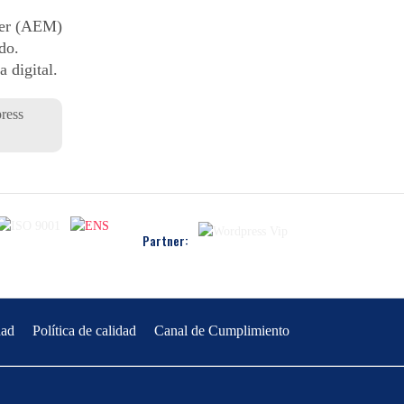
ger (AEM)
do.
 digital.
ress
Partner:
dad
Política de calidad
Canal de Cumplimiento