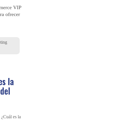
merce VIP
ra ofrecer
ting
es la
 del