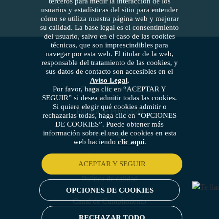
terceros para medir la interacción de los
usuarios y estadísticas del sitio para entender
cómo se utiliza nuestra página web y mejorar
su calidad. La base legal es el consentimiento
del usuario, salvo en el caso de las cookies
técnicas, que son imprescindibles para
navegar por esta web. El titular de la web,
responsable del tratamiento de las cookies, y
sus datos de contacto son accesibles en el
Aviso Legal
.
Política de cookies
Por favor, haga clic en “ACEPTAR Y
SEGUIR” si desea admitir todas las cookies.
Si quiere elegir qué cookies admitir o
Política de Privacidad
rechazarlas todas, haga clic en “OPCIONES
DE COOKIES”. Puede obtener más
información sobre el uso de cookies en esta
Aviso legal
web haciendo
clic aquí
.
Política de seguridad
ACEPTAR Y SEGUIR
Política de calidad
OPCIONES DE COOKIES
Canal de Cumplimiento
RECHAZAR TODO