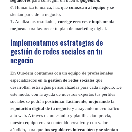
seguidores
para conseguir un buen
engagement
.
6.
Humaniza tu marca, haz que
conozcan al equipo
y se
sientan parte de tu negocio.
7.
Analiza tus resultados,
corrige errores e implementa
mejoras
para favorecer tu plan de marketing digital.
Implementamos estrategias de
gestión de redes sociales en tu
negocio
En Quodem contamos con un equipo de profesionales
especializados en la
gestión de redes sociales
que
desarrollan estrategias personalizadas para cada negocio. De
este modo, con la ayuda de nuestros expertos tus perfiles
sociales se podrán
posicionar fácilmente, mejorando la
reputación digital de tu negocio
y atrayendo nuevo tráfico
a tu web. A través de un estudio y planificación previa,
nuestro equipo creará contenido creativo y con valor
añadido, para que
tus seguidores interactúen y se sientan