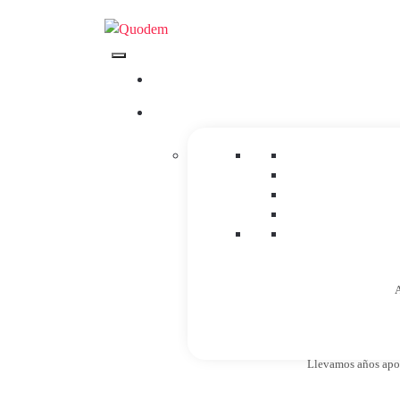
A
Llevamos años apost