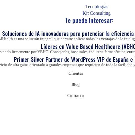
Tecnologías
Kit Consulting
Te puede interesar:
Soluciones de IA innovadoras para potenciar la eficiencia 
IHealth es una solución integral que permite aplicar todas las ventajas de la inteligen
Líderes en Value Based Healthcare (VBHC
ando firmemente por VBHC. Consejerías, hospitales, industria farmacéutica, entre 
Primer Silver Partner de WordPress VIP de España e
vicio de alta gama orientado a grandes empresas que requieren de toda la facilida
Clientes
Blog
Contacto