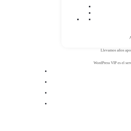
A
Llevamos años apost
WordPress VIP es el ser