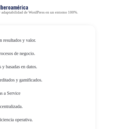
 Iberoamérica
d y adaptabilidad de WordPress en un entorno 100%.
n resultados y valor.
procesos de negocio.
s y basadas en datos.
editados y gamificados.
as a Service
centralizada.
ciencia operativa.