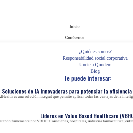
Inicio
Conócenos
¿Quiénes somos?
Responsabilidad social corporativa
Únete a Quodem
Blog
Te puede interesar:
Soluciones de IA innovadoras para potenciar la eficiencia 
IHealth es una solución integral que permite aplicar todas las ventajas de la inteligen
Líderes en Value Based Healthcare (VBHC
ando firmemente por VBHC. Consejerías, hospitales, industria farmacéutica, entre 