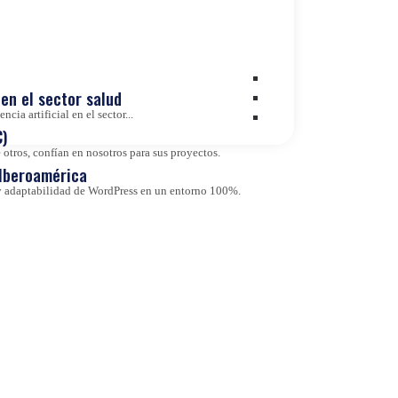
en el sector salud
cia artificial en el sector...
)
otros, confían en nosotros para sus proyectos.
 Iberoamérica
d y adaptabilidad de WordPress en un entorno 100%.