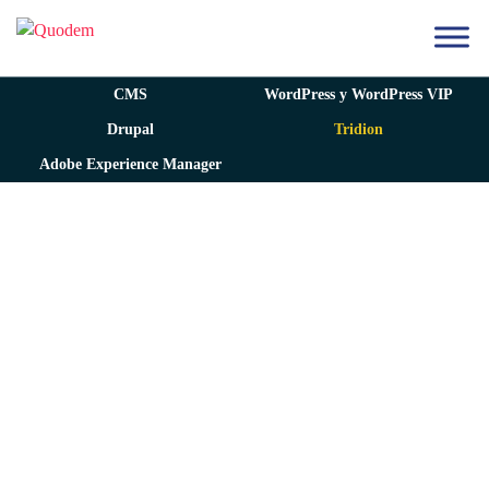
CMS
WordPress y WordPress VIP
Drupal
Tridion
Adobe Experience Manager